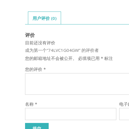
用户评价 (0)
评价
目前还没有评价
成为第一个“74LVC1G04GW” 的评价者
您的邮箱地址不会被公开。
必填项已用
*
标注
您的评价
*
名称
*
电子