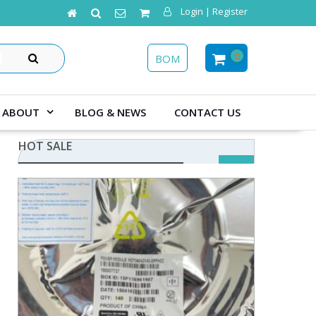
Login | Register
SEARCH
0
BOM
ABOUT
BLOG & NEWS
CONTACT US
HOT SALE