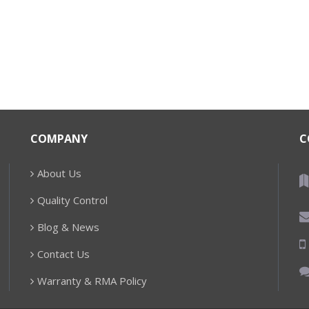
COMPANY
C
About Us
Quality Control
Blog & News
Contact Us
Warranty & RMA Policy