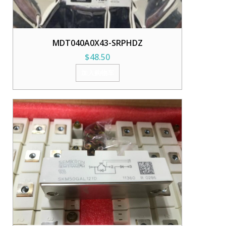
MDT040A0X43-SRPHDZ
$
48.50
加入购物车