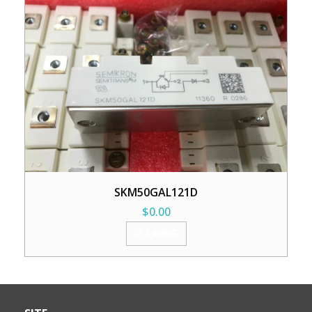
SKM50GAL121D
$
0.00
加入购物车