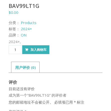
BAV99LT1G
$
0.00
分类：
Products
标签：
2024+
品牌：
ON
2024+,
BAV99LT1G
加入购物车
数
量
用户评价 (0)
评价
目前还没有评价
成为第一个“BAV99LT1G” 的评价者
您的邮箱地址不会被公开。
必填项已用
*
标注