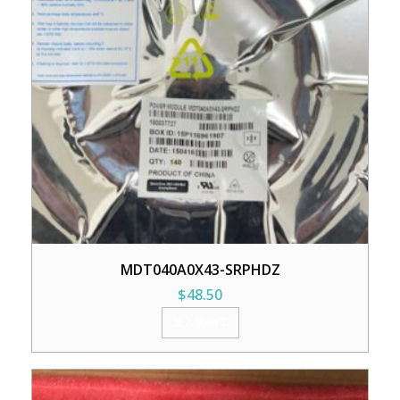
MDT040A0X43-SRPHDZ
$
48.50
加入购物车