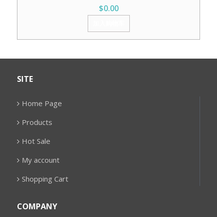
$
0.00
加入购物车
SITE
Home Page
Products
Hot Sale
My account
Shopping Cart
COMPANY