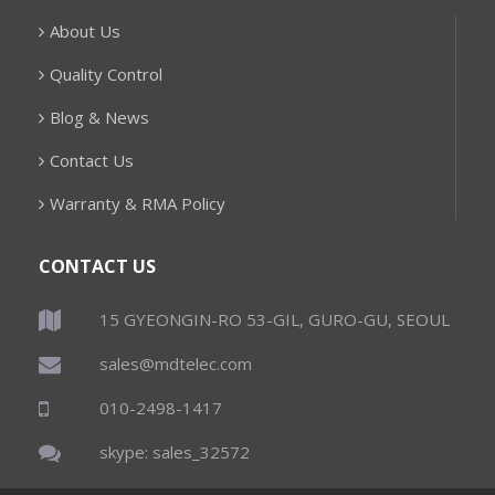
About Us
Quality Control
Blog & News
Contact Us
Warranty & RMA Policy
CONTACT US
15 GYEONGIN-RO 53-GIL, GURO-GU, SEOUL
sales@mdtelec.com
010-2498-1417
skype: sales_32572