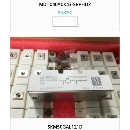
MDT040A0X43-SRPHDZ
$
48.50
加入购物车
SKM50GAL121D