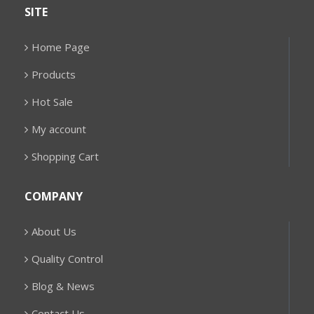
SITE
Home Page
Products
Hot Sale
My account
Shopping Cart
COMPANY
About Us
Quality Control
Blog & News
Contact Us