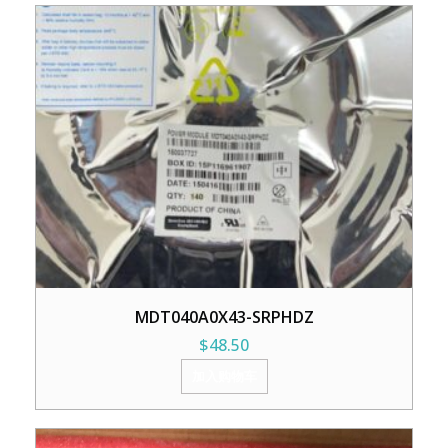
MDT040A0X43-SRPHDZ
$
48.50
加入购物车