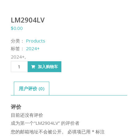
LM2904LV
$
0.00
分类：
Products
标签：
2024+
2024+,
LM2904LV
加入购物车
数
量
用户评价 (0)
评价
目前还没有评价
成为第一个“LM2904LV” 的评价者
您的邮箱地址不会被公开。
必填项已用
*
标注