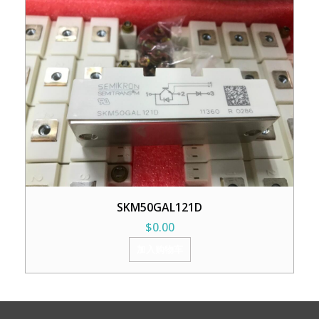
SKM50GAL121D
$
0.00
加入购物车