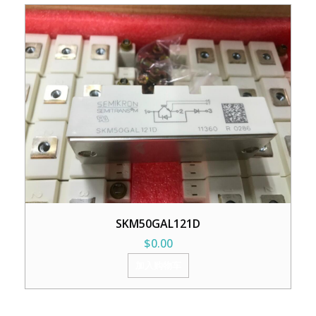
SKM50GAL121D
$
0.00
加入购物车