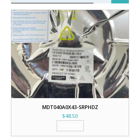
MDT040A0X43-SRPHDZ
$
48.50
加入购物车