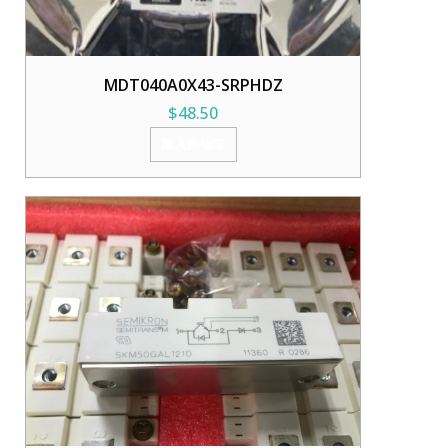
MDT040A0X43-SRPHDZ
$
48.50
加入购物车