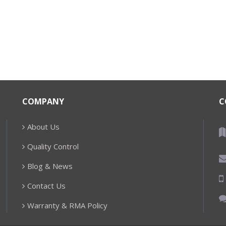
COMPANY
C
About Us
Quality Control
Blog & News
Contact Us
Warranty & RMA Policy