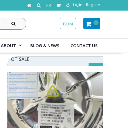
Login | Register
SEARCH
0
BOM
ABOUT
BLOG & NEWS
CONTACT US
HOT SALE