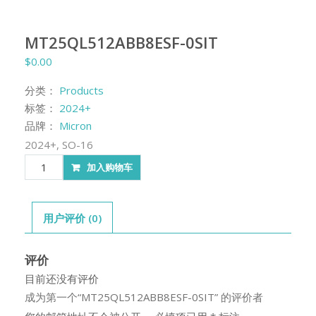
MT25QL512ABB8ESF-0SIT
$
0.00
分类：
Products
标签：
2024+
品牌：
Micron
2024+, SO-16
MT25QL512ABB8ESF-
加入购物车
0SIT
数
量
用户评价 (0)
评价
目前还没有评价
成为第一个“MT25QL512ABB8ESF-0SIT” 的评价者