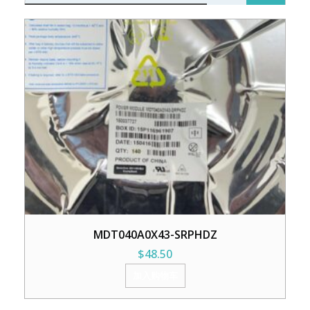
MDT040A0X43-SRPHDZ
$
48.50
加入购物车