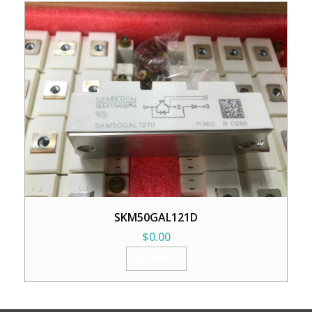
SKM50GAL121D
$
0.00
加入购物车