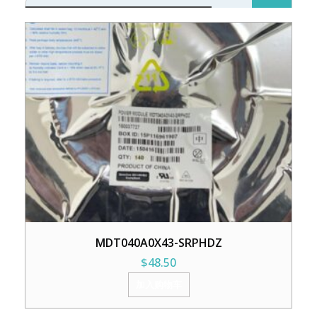
MDT040A0X43-SRPHDZ
$
48.50
加入购物车