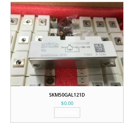
SKM50GAL121D
$
0.00
加入购物车