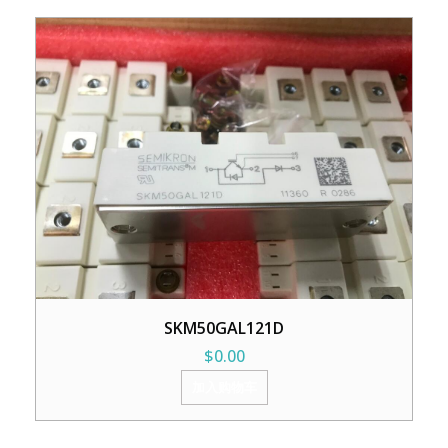
SKM50GAL121D
$
0.00
加入购物车