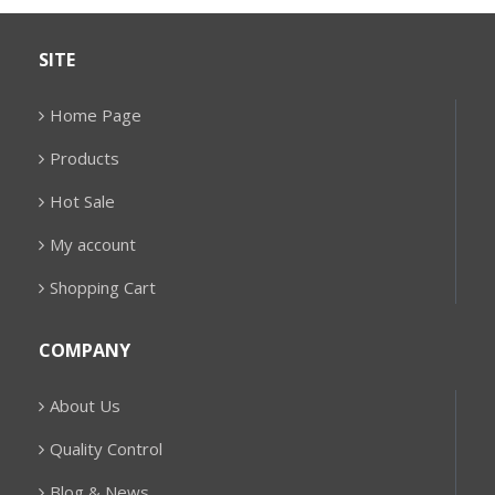
SITE
Home Page
Products
Hot Sale
My account
Shopping Cart
COMPANY
About Us
Quality Control
Blog & News