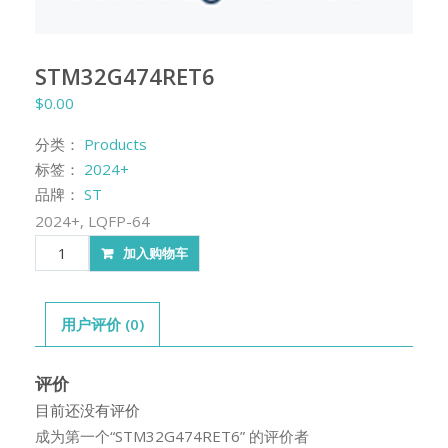
STM32G474RET6
$
0.00
分类：
Products
标签：
2024+
品牌：
ST
2024+, LQFP-64
STM32G474RET6
加入购物车
数
量
用户评价 (0)
评价
目前还没有评价
成为第一个“STM32G474RET6” 的评价者