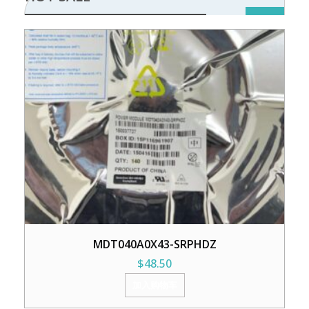
MDT040A0X43-SRPHDZ
$
48.50
加入购物车