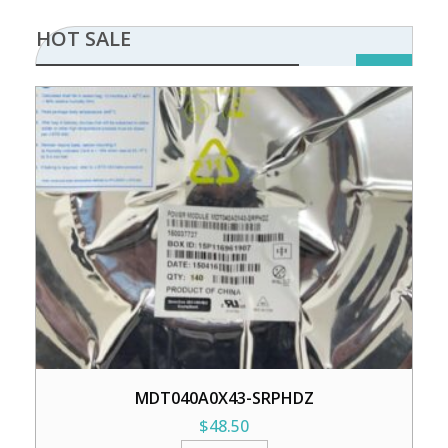
HOT SALE
MDT040A0X43-SRPHDZ
$
48.50