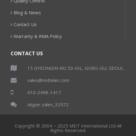
Quality Control
Blog & News
Contact Us
Warranty & RMA Policy
CONTACT US
15 GYEONGIN-RO 53-GIL, GURO-GU, SEOUL
sales@mdtelec.com
010-2498-1417
skype: sales_32572
Copyright © 2004 ~ 2025 MDT International Ltd All
Rights Reserved.