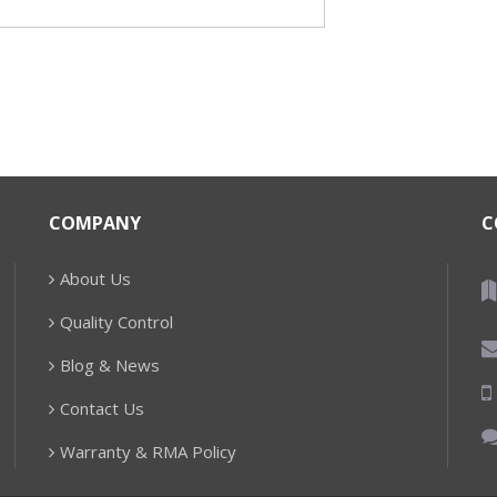
COMPANY
C
About Us
Quality Control
Blog & News
Contact Us
Warranty & RMA Policy