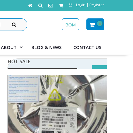
Login | Register
SEARCH
0
BOM
ABOUT
BLOG & NEWS
CONTACT US
HOT SALE