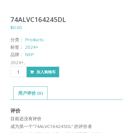
74ALVC164245DL
$
0.00
分类：
Products
标签：
2024+
品牌：
NXP
2024+,
74ALVC164245DL
加入购物车
数
量
用户评价 (0)
评价
目前还没有评价
成为第一个“74ALVC164245DL” 的评价者