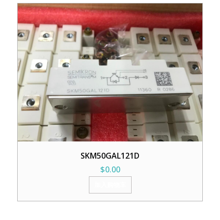
SKM50GAL121D
$
0.00
加入购物车