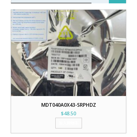
MDT040A0X43-SRPHDZ
$
48.50
加入购物车