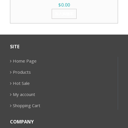
$
0.00
加入购物车
SITE
Home Page
Products
Hot Sale
My account
Shopping Cart
COMPANY