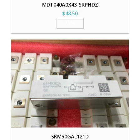
MDT040A0X43-SRPHDZ
$
48.50
加入购物车
SKM50GAL121D