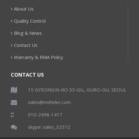
About Us
Quality Control
Blog & News
Contact Us
Warranty & RMA Policy
CONTACT US
15 GYEONGIN-RO 53-GIL, GURO-GU, SEOUL
sales@mdtelec.com
010-2498-1417
skype: sales_32572