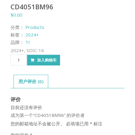
CD4051BM96
$
0.00
分类：
Products
标签：
2024+
品牌：
TI
2024+, SOIC-16
CD4051BM96
加入购物车
数
量
用户评价 (0)
评价
目前还没有评价
成为第一个“CD4051BM96” 的评价者
您的邮箱地址不会被公开。
必填项已用
*
标注