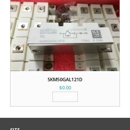
SKM50GAL121D
$
0.00
加入购物车