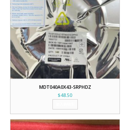
MDT040A0X43-SRPHDZ
$
48.50
加入购物车