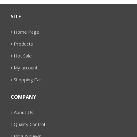
SITE
Home Page
Products
Hot Sale
My account
Shopping Cart
COMPANY
About Us
Quality Control
Blog & News