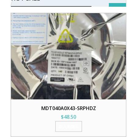
MDT040A0X43-SRPHDZ
$
48.50
加入购物车