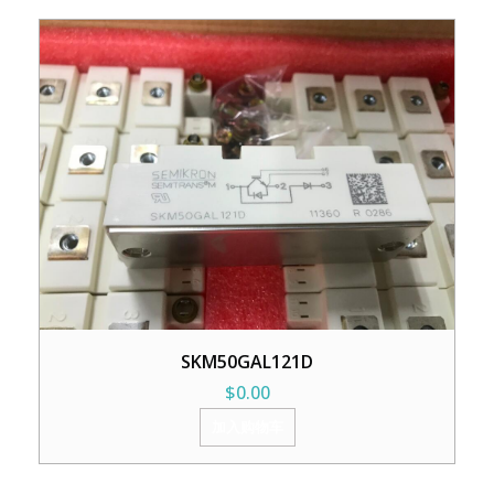
SKM50GAL121D
$
0.00
加入购物车