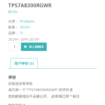
TPS7A8300RGWR
$
0.00
分类：
Products
标签：
2024+
品牌：
TI
2024+, QFN-20-EP
TPS7A8300RGWR
加入购物车
数
量
用户评价 (0)
评价
目前还没有评价
成为第一个“TPS7A8300RGWR” 的评价者
您的邮箱地址不会被公开。
必填项已用
*
标注