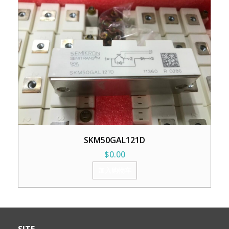
SKM50GAL121D
$
0.00
加入购物车