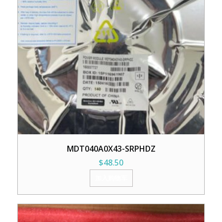
MDT040A0X43-SRPHDZ
$
48.50
加入购物车